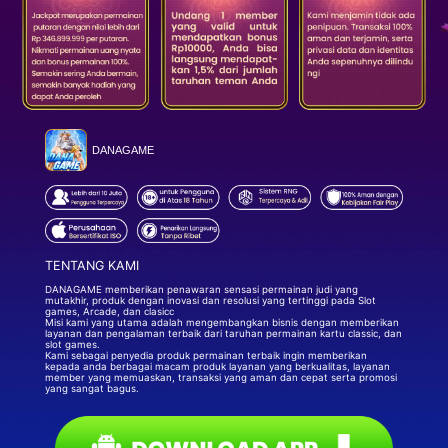
DANAGAME
TENTANG KAMI
DANAGAME memberikan penawaran sensasi permainan judi yang
mutakhir, produk dengan inovasi dan resolusi yang tertinggi pada Slot
games, Arcade, dan clasicc
Misi kami yang utama adalah mengembangkan bisnis dengan memberikan
layanan dan pengalaman terbaik dari taruhan permainan kartu classic, dan
slot games.
Kami sebagai penyedia produk permainan terbaik ingin memberikan
kepada anda berbagai macam produk layanan yang berkualitas, layanan
member yang memuaskan, transaksi yang aman dan cepat serta promosi
yang sangat bagus.